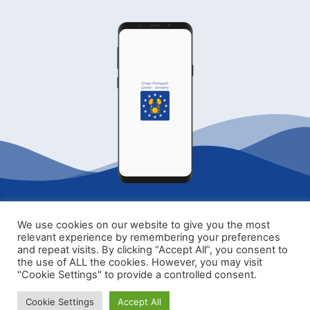
© 2021 Grupo Portugês Génito-Urinário
We use cookies on our website to give you the most
relevant experience by remembering your preferences
Home
Formações
Contactos
and repeat visits. By clicking “Accept All”, you consent to
the use of ALL the cookies. However, you may visit
"Cookie Settings" to provide a controlled consent.
Subscrever a newsletter
Cookie Settings
Accept All