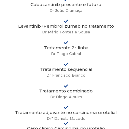
Cabozantinib presente e futuro
Dr João Gramaça
Levantinib+Pembrolizumab no tratamento
Dr Mário Fontes e Sousa
Tratamento 2ª linha
Dr Tiago Cabral
Tratamento sequencial
Dr Francisco Branco
Tratamento combinado
Dr Diogo Alpuim
Tratamento adjuvante no carcinoma urotelial
Drª Daniela Macedo
Caso clinico Carcinoma do urotelio