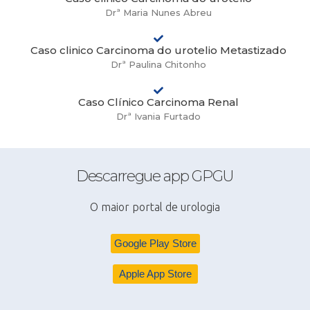
Drª Maria Nunes Abreu
Caso clinico Carcinoma do urotelio Metastizado
Drª Paulina Chitonho
Caso Clínico Carcinoma Renal
Drª Ivania Furtado
Descarregue app GPGU
O maior portal de urologia
Google Play Store
Apple App Store